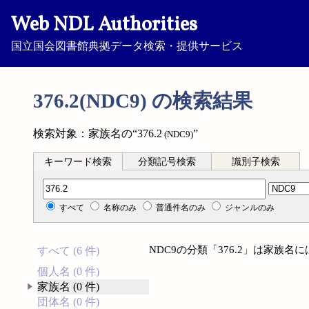
Web NDL Authorities
国立国会図書館典拠データ検索・提供サービス
376.2(NDC9) の検索結果
検索対象：家族名の“376.2
”
(NDC9)
キーワード検索
分類記号検索
識別子検索
分類記号検索
すべて
名称のみ
普通件名のみ
ジャンルのみ
NDC9の分類「376.2」は家族
すべて (6 件)
個人名 (0 件)
家族名 (0 件)
団体名 (0 件)