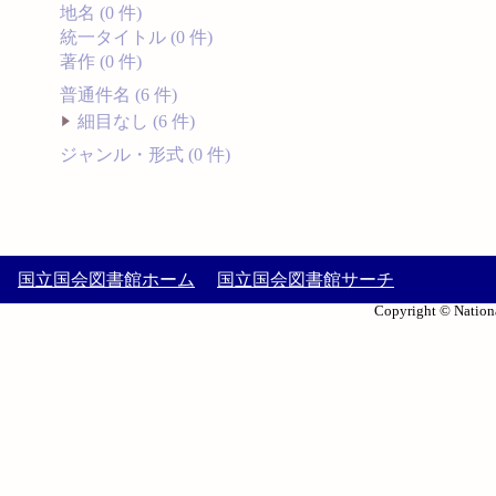
地名 (0 件)
統一タイトル (0 件)
著作 (0 件)
普通件名 (6 件)
細目なし (6 件)
ジャンル・形式 (0 件)
国立国会図書館ホーム
国立国会図書館サーチ
Copyright © Nationa