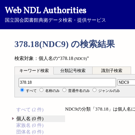
Web NDL Authorities
国立国会図書館典拠データ検索・提供サービス
378.18(NDC9) の検索結果
検索対象：個人名の“378.18
”
(NDC9)
キーワード検索
分類記号検索
識別子検索
分類記号検索
すべて
名称のみ
普通件名のみ
ジャンルのみ
NDC9の分類「378.18」は個
すべて (2 件)
個人名 (0 件)
家族名 (0 件)
団体名 (0 件)