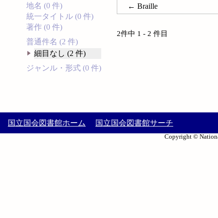
地名 (0 件)
← Braille
統一タイトル (0 件)
著作 (0 件)
2件中 1 - 2 件目
普通件名 (2 件)
細目なし (2 件)
ジャンル・形式 (0 件)
国立国会図書館ホーム
国立国会図書館サーチ
Copyright © Nationa