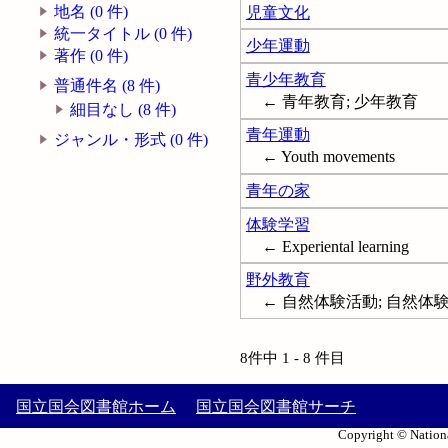
地名 (0 件)
児童文化
統一タイトル (0 件)
少年運動
著作 (0 件)
青少年教育
普通件名 (8 件)
← 青年教育; 少年教育
細目なし (8 件)
青年運動
ジャンル・形式 (0 件)
← Youth movements
青年の家
体験学習
← Experiental learning
野外教育
← 自然体験活動; 自然体験学習; 
8件中 1 - 8 件目
国立国会図書館ホーム
国立国会図書館サーチ
Copyright © Nationa