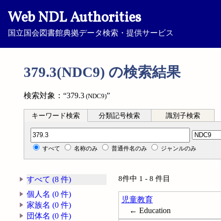
Web NDL Authorities
国立国会図書館典拠データ検索・提供サービス
379.3(NDC9) の検索結果
検索対象：“379.3
”
(NDC9)
キーワード検索
分類記号検索
識別子検索
分類記号検索
すべて
名称のみ
普通件名のみ
ジャンルのみ
8件中 1 - 8 件目
すべて (8 件)
個人名 (0 件)
児童教育
家族名 (0 件)
← Education
団体名 (0 件)