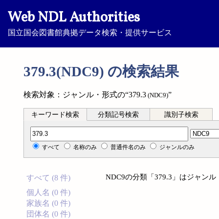
Web NDL Authorities
国立国会図書館典拠データ検索・提供サービス
379.3(NDC9) の検索結果
検索対象：ジャンル・形式の“379.3
”
(NDC9)
キーワード検索
分類記号検索
識別子検索
分類記号検索
すべて
名称のみ
普通件名のみ
ジャンルのみ
NDC9の分類「379.3」はジャ
すべて (8 件)
個人名 (0 件)
家族名 (0 件)
団体名 (0 件)