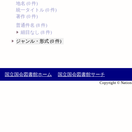
地名 (0 件)
統一タイトル (0 件)
著作 (0 件)
普通件名 (8 件)
細目なし (8 件)
ジャンル・形式 (0 件)
国立国会図書館ホーム
国立国会図書館サーチ
Copyright © Nationa