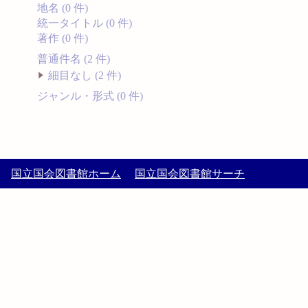
地名 (0 件)
統一タイトル (0 件)
著作 (0 件)
普通件名 (2 件)
細目なし (2 件)
ジャンル・形式 (0 件)
国立国会図書館ホーム
国立国会図書館サーチ