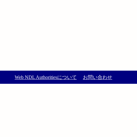
Web NDL Authoritiesについて
お問い合わせ