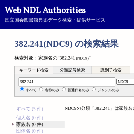
Web NDL Authorities
国立国会図書館典拠データ検索・提供サービス
382.241(NDC9) の検索結果
検索対象：家族名の“382.241
”
(NDC9)
キーワード検索
分類記号検索
識別子検索
分類記号検索
すべて
名称のみ
普通件名のみ
ジャンルのみ
NDC9の分類「382.241」は家
すべて (5 件)
個人名 (0 件)
家族名 (0 件)
団体名 (0 件)