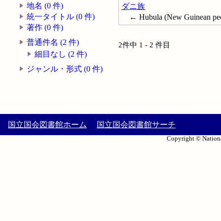
地名 (0 件)
ダニ族
統一タイトル (0 件)
← Hubula (New Guinean pe
著作 (0 件)
普通件名 (2 件)
2件中 1 - 2 件目
細目なし (2 件)
ジャンル・形式 (0 件)
国立国会図書館ホーム
国立国会図書館サーチ
Copyright © Nationa