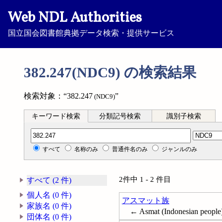
Web NDL Authorities
国立国会図書館典拠データ検索・提供サービス
382.247(NDC9) の検索結果
検索対象：“382.247
”
(NDC9)
キーワード検索
分類記号検索
識別子検索
分類記号検索
すべて
名称のみ
普通件名のみ
ジャンルのみ
2件中 1 - 2 件目
すべて (2 件)
個人名 (0 件)
アスマット族
家族名 (0 件)
← Asmat (Indonesian people
団体名 (0 件)