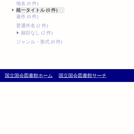
地名 (0 件)
統一タイトル (0 件)
著作 (0 件)
普通件名 (2 件)
細目なし (2 件)
ジャンル・形式 (0 件)
国立国会図書館ホーム
国立国会図書館サーチ