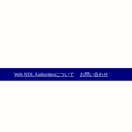
Web NDL Authoritiesについて
お問い合わせ