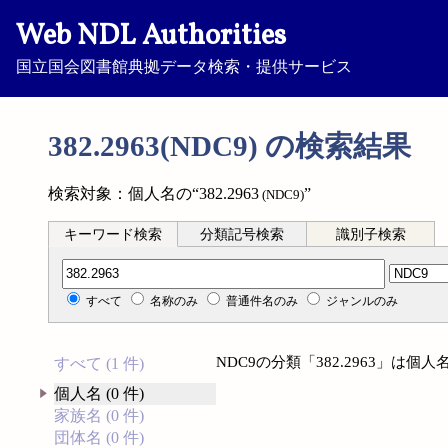
Web NDL Authorities
国立国会図書館典拠データ検索・提供サービス
382.2963(NDC9) の検索結果
検索対象：個人名の“382.2963
”
(NDC9)
キーワード検索
分類記号検索
識別子検索
分類記号検索
すべて
名称のみ
普通件名のみ
ジャンルのみ
NDC9の分類「382.2963」は
すべて (1 件)
個人名 (0 件)
家族名 (0 件)
団体名 (0 件)