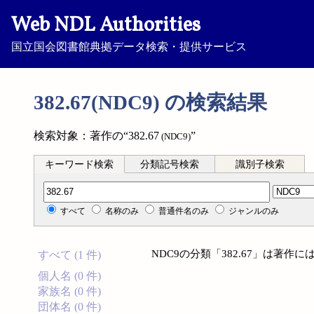
Web NDL Authorities
国立国会図書館典拠データ検索・提供サービス
382.67(NDC9) の検索結果
検索対象：著作の“382.67
”
(NDC9)
キーワード検索
分類記号検索
識別子検索
分類記号検索
すべて
名称のみ
普通件名のみ
ジャンルのみ
NDC9の分類「382.67」は著
すべて (1 件)
個人名 (0 件)
家族名 (0 件)
団体名 (0 件)