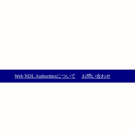
Web NDL Authoritiesについて
お問い合わせ