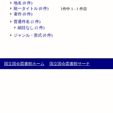
地名 (0 件)
統一タイトル (0 件)
1件中 1 - 1 件目
著作 (0 件)
普通件名 (1 件)
細目なし (1 件)
ジャンル・形式 (0 件)
国立国会図書館ホーム
国立国会図書館サーチ