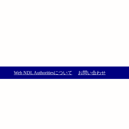
Web NDL Authoritiesについて
お問い合わせ