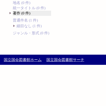
地名 (0 件)
統一タイトル (0 件)
著作 (0 件)
普通件名 (1 件)
細目なし (1 件)
ジャンル・形式 (0 件)
国立国会図書館ホーム
国立国会図書館サーチ