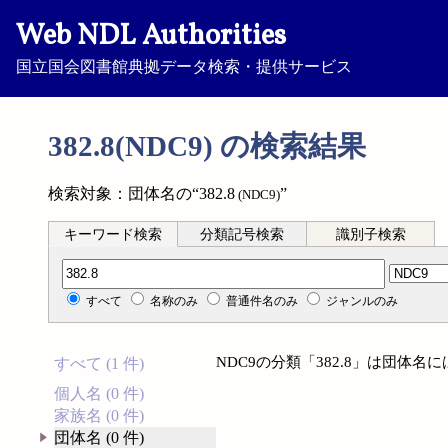
Web NDL Authorities
国立国会図書館典拠データ検索・提供サービス
382.8(NDC9) の検索結果
検索対象：団体名の“382.8
”
(NDC9)
キーワード検索
分類記号検索
識別子検索
分類記号検索
すべて
名称のみ
普通件名のみ
ジャンルのみ
NDC9の分類「382.8」は団体
すべて (1 件)
個人名 (0 件)
家族名 (0 件)
団体名 (0 件)