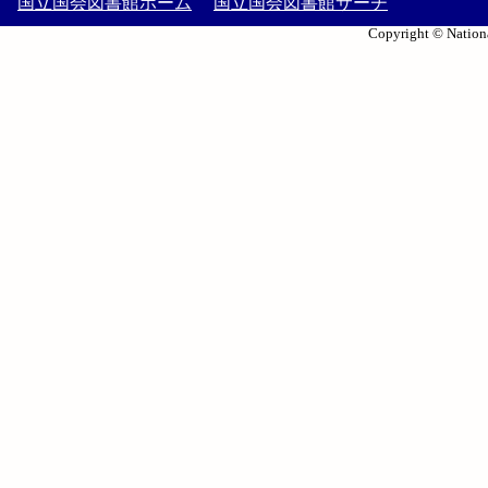
国立国会図書館ホーム
国立国会図書館サーチ
Copyright © Nationa