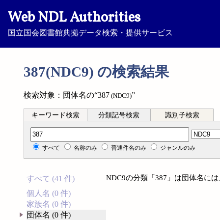
Web NDL Authorities
国立国会図書館典拠データ検索・提供サービス
387(NDC9) の検索結果
検索対象：団体名の“387
”
(NDC9)
キーワード検索
分類記号検索
識別子検索
分類記号検索
すべて
名称のみ
普通件名のみ
ジャンルのみ
NDC9の分類「387」は団体名に
すべて (41 件)
個人名 (0 件)
家族名 (0 件)
団体名 (0 件)