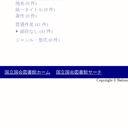
地名 (0 件)
統一タイトル (0 件)
著作 (0 件)
普通件名 (41 件)
細目なし (41 件)
ジャンル・形式 (0 件)
国立国会図書館ホーム
国立国会図書館サーチ
Copyright © Nationa