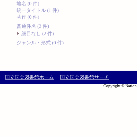
地名 (0 件)
統一タイトル (1 件)
著作 (0 件)
普通件名 (2 件)
細目なし (2 件)
ジャンル・形式 (0 件)
国立国会図書館ホーム
国立国会図書館サーチ
Copyright © Nationa