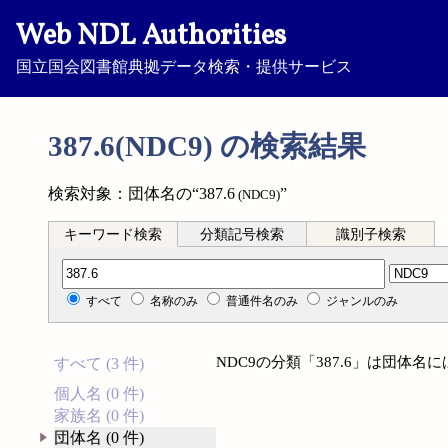
Web NDL Authorities
国立国会図書館典拠データ検索・提供サービス
387.6(NDC9) の検索結果
検索対象：団体名の“387.6
”
(NDC9)
キーワード検索
分類記号検索
識別子検索
分類記号検索
すべて
名称のみ
普通件名のみ
ジャンルのみ
NDC9の分類「387.6」は団体
すべて (3 件)
個人名 (0 件)
家族名 (0 件)
団体名 (0 件)