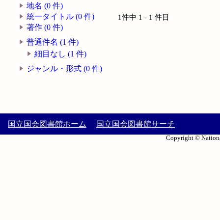
地名 (0 件)
統一タイトル (0 件)
1件中 1 - 1 件目
著作 (0 件)
普通件名 (1 件)
細目なし (1 件)
ジャンル・形式 (0 件)
国立国会図書館ホーム
国立国会図書館サーチ
Copyright © Nationa