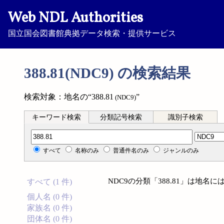
Web NDL Authorities
国立国会図書館典拠データ検索・提供サービス
388.81(NDC9) の検索結果
検索対象：地名の“388.81
”
(NDC9)
キーワード検索
分類記号検索
識別子検索
分類記号検索
すべて
名称のみ
普通件名のみ
ジャンルのみ
NDC9の分類「388.81」は地
すべて (1 件)
個人名 (0 件)
家族名 (0 件)
団体名 (0 件)