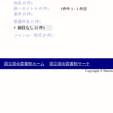
地名 (0 件)
統一タイトル (0 件)
1件中 1 - 1 件目
著作 (0 件)
普通件名 (1 件)
細目なし (1 件)
ジャンル・形式 (0 件)
国立国会図書館ホーム
国立国会図書館サーチ
Copyright © Nationa