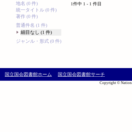
地名 (0 件)
1件中 1 - 1 件目
統一タイトル (0 件)
著作 (0 件)
普通件名 (1 件)
細目なし (1 件)
ジャンル・形式 (0 件)
国立国会図書館ホーム
国立国会図書館サーチ
Copyright © Nationa