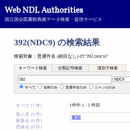
Web NDL Authorities
国立国会図書館典拠データ検索・提供サービス
392(NDC9) の検索結果
検索対象：普通件名 (細目なし) の“392
”
(NDC9)
キーワード検索
分類記号検索
識別子検索
分類記号検索
すべて
名称のみ
普通件名のみ
ジャンルのみ
1件中 1 - 1 件目
すべて (1 件)
個人名 (0 件)
軍閥
家族名 (0 件)
団体名 (0 件)