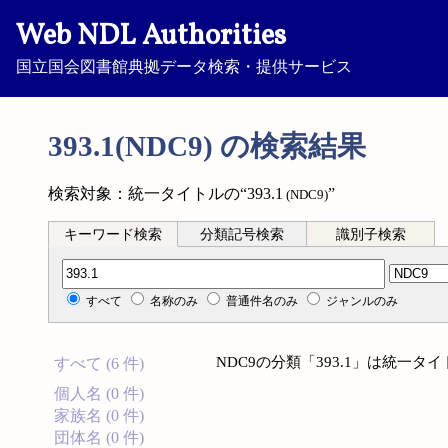
Web NDL Authorities
国立国会図書館典拠データ検索・提供サービス
393.1(NDC9) の検索結果
検索対象：統一タイトルの“393.1
”
(NDC9)
キーワード検索
分類記号検索
識別子検索
分類記号検索
すべて
名称のみ
普通件名のみ
ジャンルのみ
NDC9の分類「393.1」は統一
すべて (6 件)
個人名 (0 件)
家族名 (0 件)
団体名 (0 件)