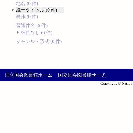
地名 (0 件)
統一タイトル (0 件)
著作 (0 件)
普通件名 (6 件)
細目なし (6 件)
ジャンル・形式 (0 件)
国立国会図書館ホーム
国立国会図書館サーチ
Copyright © Nationa