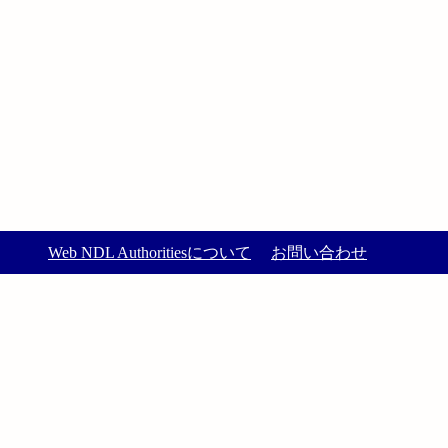
Web NDL Authoritiesについて
お問い合わせ