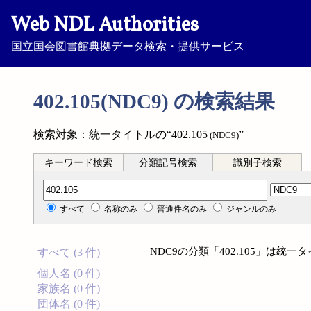
Web NDL Authorities
国立国会図書館典拠データ検索・提供サービス
402.105(NDC9) の検索結果
検索対象：統一タイトルの“402.105
”
(NDC9)
キーワード検索
分類記号検索
識別子検索
分類記号検索
すべて
名称のみ
普通件名のみ
ジャンルのみ
NDC9の分類「402.105」は
すべて (3 件)
個人名 (0 件)
家族名 (0 件)
団体名 (0 件)