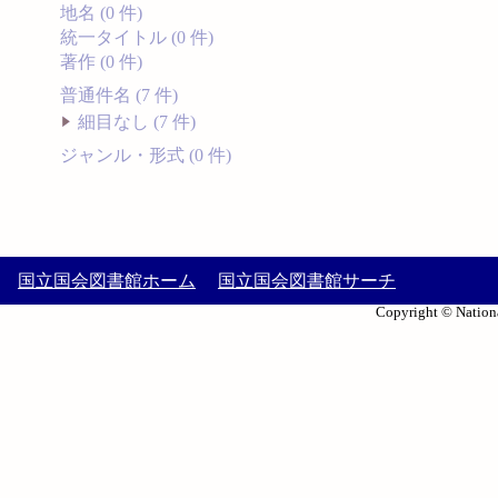
地名 (0 件)
統一タイトル (0 件)
著作 (0 件)
普通件名 (7 件)
細目なし (7 件)
ジャンル・形式 (0 件)
国立国会図書館ホーム
国立国会図書館サーチ
Copyright © Nationa