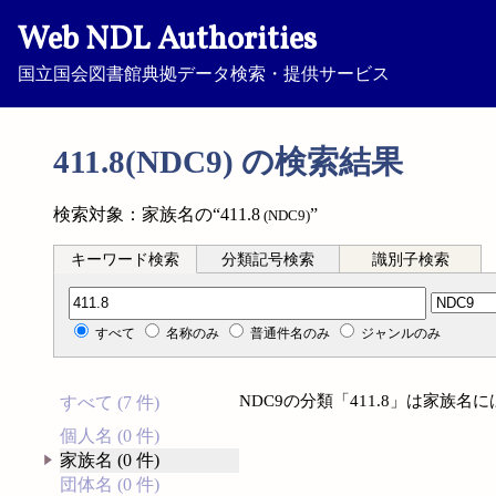
Web NDL Authorities
国立国会図書館典拠データ検索・提供サービス
411.8(NDC9) の検索結果
検索対象：家族名の“411.8
”
(NDC9)
キーワード検索
分類記号検索
識別子検索
分類記号検索
すべて
名称のみ
普通件名のみ
ジャンルのみ
NDC9の分類「411.8」は家族
すべて (7 件)
個人名 (0 件)
家族名 (0 件)
団体名 (0 件)