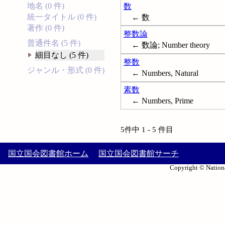
地名 (0 件)
数
統一タイトル (0 件)
← 数
著作 (0 件)
整数論
普通件名 (5 件)
← 数論; Number theory
細目なし (5 件)
整数
ジャンル・形式 (0 件)
← Numbers, Natural
素数
← Numbers, Prime
5件中 1 - 5 件目
国立国会図書館ホーム
国立国会図書館サーチ
Copyright © Nationa