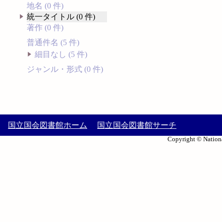
地名 (0 件)
統一タイトル (0 件)
著作 (0 件)
普通件名 (5 件)
細目なし (5 件)
ジャンル・形式 (0 件)
国立国会図書館ホーム
国立国会図書館サーチ
Copyright © Nationa