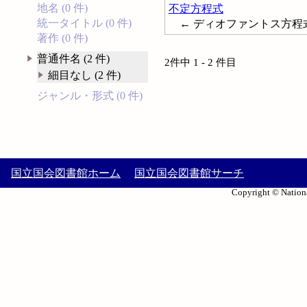
地名 (0 件)
不定方程式
統一タイトル (0 件)
← ディオファントス方程式; Diop
著作 (0 件)
普通件名 (2 件)
2件中 1 - 2 件目
細目なし (2 件)
ジャンル・形式 (0 件)
国立国会図書館ホーム
国立国会図書館サーチ
Copyright © Nationa