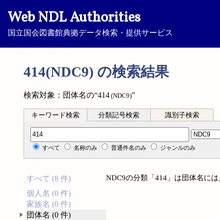
Web NDL Authorities
国立国会図書館典拠データ検索・提供サービス
414(NDC9) の検索結果
検索対象：団体名の“414
”
(NDC9)
キーワード検索
分類記号検索
識別子検索
分類記号検索
すべて
名称のみ
普通件名のみ
ジャンルのみ
NDC9の分類「414」は団体名に
すべて (8 件)
個人名 (0 件)
家族名 (0 件)
団体名 (0 件)