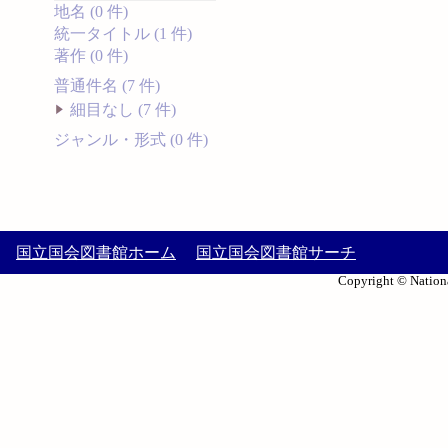
地名 (0 件)
統一タイトル (1 件)
著作 (0 件)
普通件名 (7 件)
細目なし (7 件)
ジャンル・形式 (0 件)
国立国会図書館ホーム
国立国会図書館サーチ
Copyright © Nationa