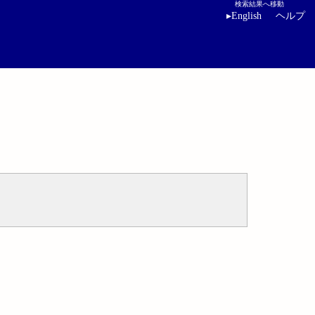
検索結果へ移動
▸
English
ヘルプ