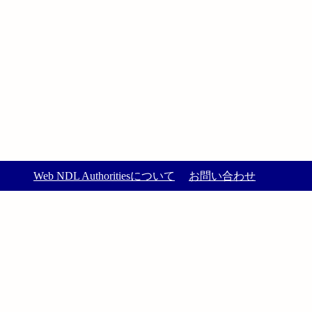
Web NDL Authoritiesについて
お問い合わせ