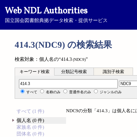
Web NDL Authorities
国立国会図書館典拠データ検索・提供サービス
414.3(NDC9) の検索結果
検索対象：個人名の“414.3
”
(NDC9)
キーワード検索
分類記号検索
識別子検索
分類記号検索
すべて
名称のみ
普通件名のみ
ジャンルのみ
NDC9の分類「414.3」は個人
すべて (1 件)
個人名 (0 件)
家族名 (0 件)
団体名 (0 件)