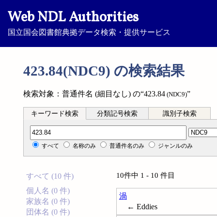
Web NDL Authorities
国立国会図書館典拠データ検索・提供サービス
423.84(NDC9) の検索結果
検索対象：普通件名 (細目なし) の“423.84
”
(NDC9)
キーワード検索
分類記号検索
識別子検索
分類記号検索
すべて
名称のみ
普通件名のみ
ジャンルのみ
10件中 1 - 10 件目
すべて (10 件)
個人名 (0 件)
渦
家族名 (0 件)
← Eddies
団体名 (0 件)