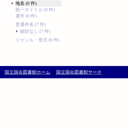
地名 (0 件)
統一タイトル (0 件)
著作 (0 件)
普通件名 (7 件)
細目なし (7 件)
ジャンル・形式 (0 件)
国立国会図書館ホーム
国立国会図書館サーチ