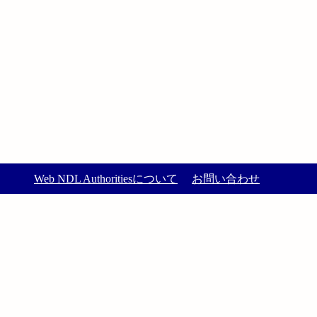
Web NDL Authoritiesについて
お問い合わせ