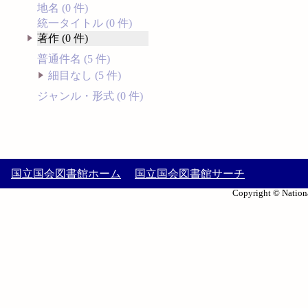
地名 (0 件)
統一タイトル (0 件)
著作 (0 件)
普通件名 (5 件)
細目なし (5 件)
ジャンル・形式 (0 件)
国立国会図書館ホーム
国立国会図書館サーチ
Copyright © Nationa