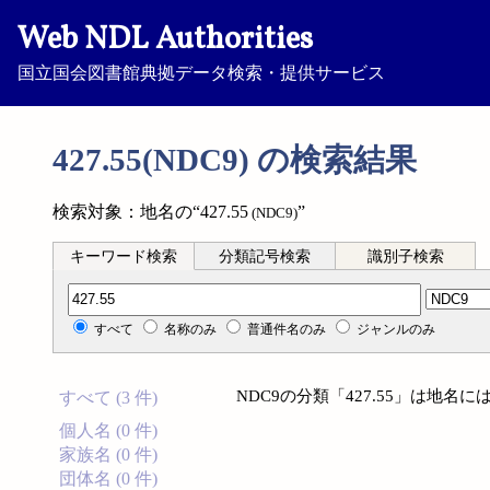
Web NDL Authorities
国立国会図書館典拠データ検索・提供サービス
427.55(NDC9) の検索結果
検索対象：地名の“427.55
”
(NDC9)
キーワード検索
分類記号検索
識別子検索
分類記号検索
すべて
名称のみ
普通件名のみ
ジャンルのみ
NDC9の分類「427.55」は地
すべて (3 件)
個人名 (0 件)
家族名 (0 件)
団体名 (0 件)