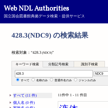
Web NDL Authorities
国立国会図書館典拠データ検索・提供サービス
428.3(NDC9) の検索結果
検索対象：“428.3
”
(NDC9)
キーワード検索
分類記号検索
識別子検索
分類記号検索
すべて
名称のみ
普通件名のみ
ジャンルのみ
11件中 1 - 11 件目
すべて (11 件)
個人名 (0 件)
家族名 (0 件)