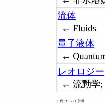
流体
← Fluids
量子液体
← Quantum 
レオロジー
← 流動学; R
11件中 1 - 11 件目