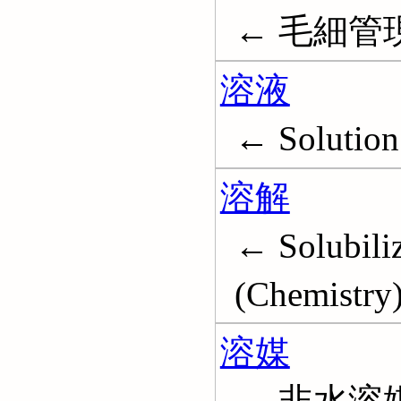
← 毛細管現象;
溶液
← Solution
溶解
← Solubiliz
(Chemistry
溶媒
← 非水溶媒; 