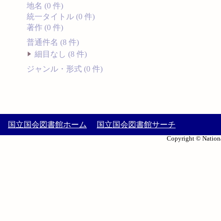
地名 (0 件)
統一タイトル (0 件)
著作 (0 件)
普通件名 (8 件)
細目なし (8 件)
ジャンル・形式 (0 件)
国立国会図書館ホーム
国立国会図書館サーチ
Copyright © Nationa