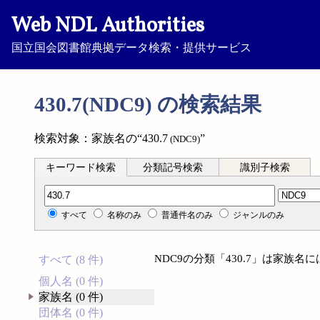
Web NDL Authorities
国立国会図書館典拠データ検索・提供サービス
430.7(NDC9) の検索結果
検索対象：家族名の“430.7
”
(NDC9)
キーワード検索
分類記号検索
識別子検索
分類記号検索
すべて
名称のみ
普通件名のみ
ジャンルのみ
NDC9の分類「430.7」は家族
すべて (8 件)
個人名 (0 件)
家族名 (0 件)
団体名 (0 件)