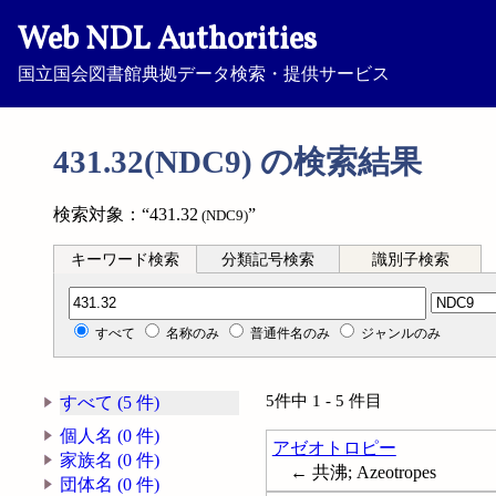
Web NDL Authorities
国立国会図書館典拠データ検索・提供サービス
431.32(NDC9) の検索結果
検索対象：“431.32
”
(NDC9)
キーワード検索
分類記号検索
識別子検索
分類記号検索
すべて
名称のみ
普通件名のみ
ジャンルのみ
5件中 1 - 5 件目
すべて (5 件)
個人名 (0 件)
アゼオトロピー
家族名 (0 件)
← 共沸; Azeotropes
団体名 (0 件)