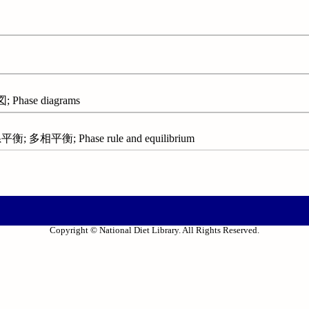
hase diagrams
相平衡; Phase rule and equilibrium
Copyright © National Diet Library. All Rights Reserved.