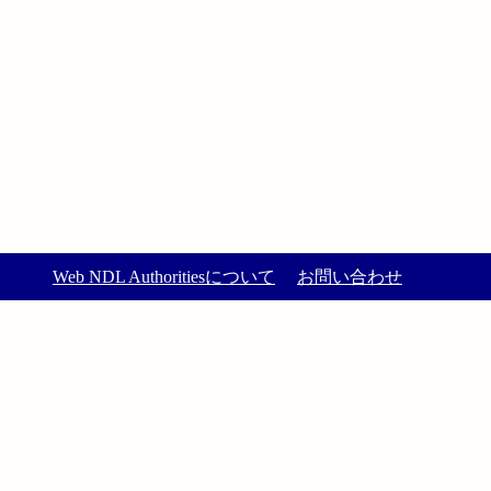
Web NDL Authoritiesについて
お問い合わせ