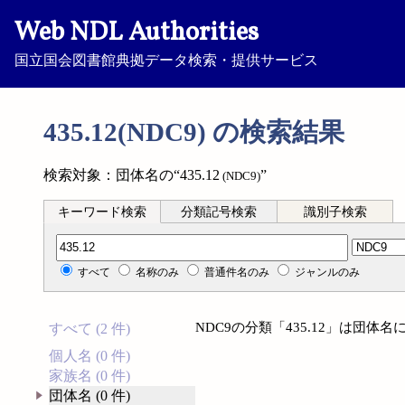
Web NDL Authorities
国立国会図書館典拠データ検索・提供サービス
435.12(NDC9) の検索結果
検索対象：団体名の“435.12
”
(NDC9)
キーワード検索
分類記号検索
識別子検索
分類記号検索
すべて
名称のみ
普通件名のみ
ジャンルのみ
NDC9の分類「435.12」は団
すべて (2 件)
個人名 (0 件)
家族名 (0 件)
団体名 (0 件)