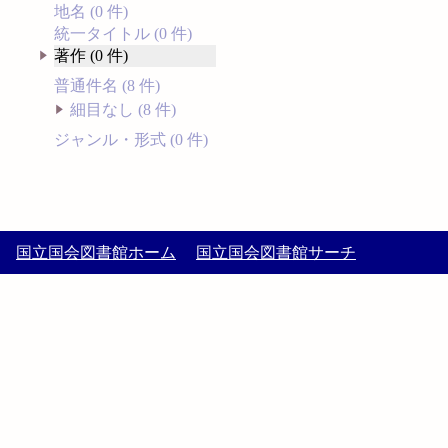
地名 (0 件)
統一タイトル (0 件)
著作 (0 件)
普通件名 (8 件)
細目なし (8 件)
ジャンル・形式 (0 件)
国立国会図書館ホーム
国立国会図書館サーチ