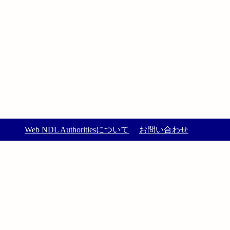
Web NDL Authoritiesについて
お問い合わせ