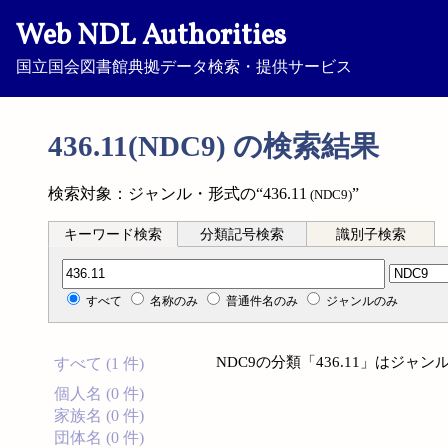
Web NDL Authorities
国立国会図書館典拠データ検索・提供サービス
436.11(NDC9) の検索結果
検索対象：ジャンル・形式の“436.11
”
(NDC9)
キーワード検索
分類記号検索
識別子検索
分類記号検索
すべて
名称のみ
普通件名のみ
ジャンルのみ
NDC9の分類「436.11」はジ
すべて (1 件)
個人名 (0 件)
家族名 (0 件)
団体名 (0 件)