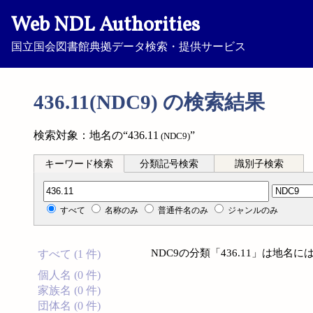
Web NDL Authorities
国立国会図書館典拠データ検索・提供サービス
436.11(NDC9) の検索結果
検索対象：地名の“436.11
”
(NDC9)
キーワード検索
分類記号検索
識別子検索
分類記号検索
すべて
名称のみ
普通件名のみ
ジャンルのみ
NDC9の分類「436.11」は地
すべて (1 件)
個人名 (0 件)
家族名 (0 件)
団体名 (0 件)