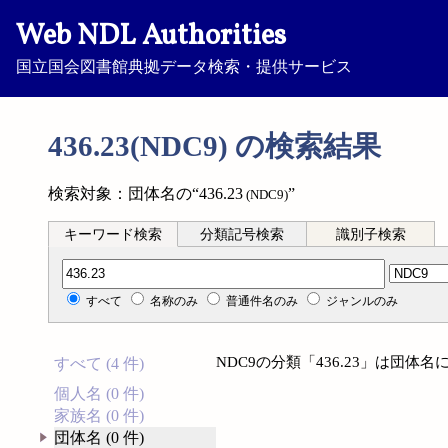
Web NDL Authorities
国立国会図書館典拠データ検索・提供サービス
436.23(NDC9) の検索結果
検索対象：団体名の“436.23
”
(NDC9)
キーワード検索
分類記号検索
識別子検索
分類記号検索
すべて
名称のみ
普通件名のみ
ジャンルのみ
NDC9の分類「436.23」は団
すべて (4 件)
個人名 (0 件)
家族名 (0 件)
団体名 (0 件)