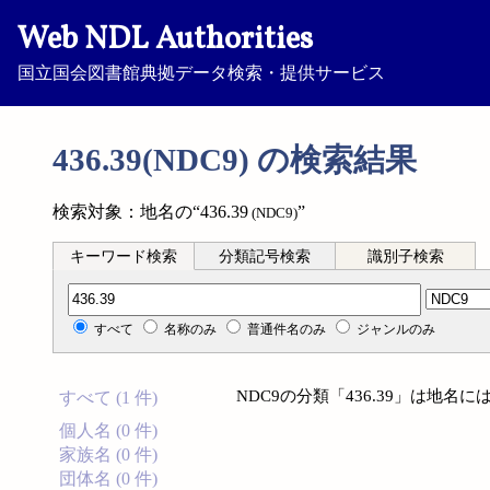
Web NDL Authorities
国立国会図書館典拠データ検索・提供サービス
436.39(NDC9) の検索結果
検索対象：地名の“436.39
”
(NDC9)
キーワード検索
分類記号検索
識別子検索
分類記号検索
すべて
名称のみ
普通件名のみ
ジャンルのみ
NDC9の分類「436.39」は地
すべて (1 件)
個人名 (0 件)
家族名 (0 件)
団体名 (0 件)