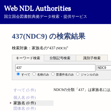
Web NDL Authorities
国立国会図書館典拠データ検索・提供サービス
437(NDC9) の検索結果
検索対象：家族名の“437
”
(NDC9)
キーワード検索
分類記号検索
識別子検索
分類記号検索
すべて
名称のみ
普通件名のみ
ジャンルのみ
NDC9の分類「437」は家族名に
すべて (5 件)
個人名 (0 件)
家族名 (0 件)
団体名 (0 件)