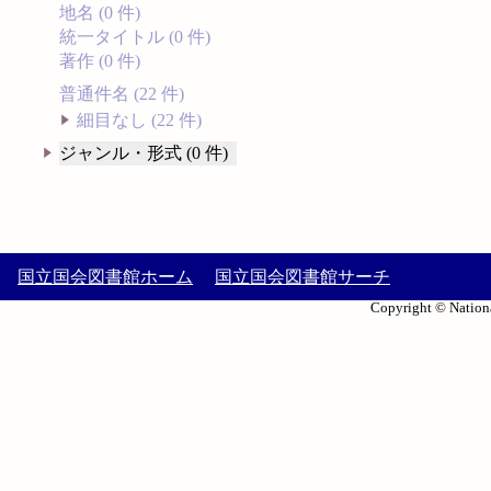
地名 (0 件)
統一タイトル (0 件)
著作 (0 件)
普通件名 (22 件)
細目なし (22 件)
ジャンル・形式 (0 件)
国立国会図書館ホーム
国立国会図書館サーチ
Copyright © Nationa