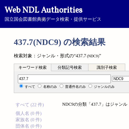
Web NDL Authorities
国立国会図書館典拠データ検索・提供サービス
437.7(NDC9) の検索結果
検索対象：ジャンル・形式の“437.7
”
(NDC9)
キーワード検索
分類記号検索
識別子検索
分類記号検索
すべて
名称のみ
普通件名のみ
ジャンルのみ
NDC9の分類「437.7」はジャ
すべて (22 件)
個人名 (0 件)
家族名 (0 件)
団体名 (0 件)