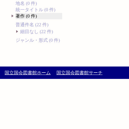
地名 (0 件)
統一タイトル (0 件)
著作 (0 件)
普通件名 (22 件)
細目なし (22 件)
ジャンル・形式 (0 件)
国立国会図書館ホーム
国立国会図書館サーチ