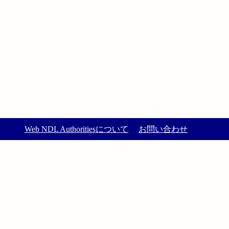
Web NDL Authoritiesについて
お問い合わせ