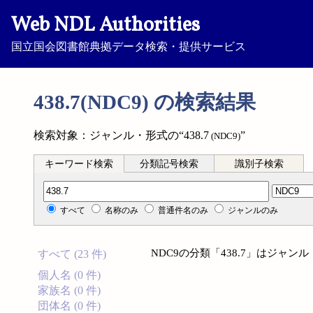
Web NDL Authorities
国立国会図書館典拠データ検索・提供サービス
438.7(NDC9) の検索結果
検索対象：ジャンル・形式の“438.7
”
(NDC9)
キーワード検索
分類記号検索
識別子検索
分類記号検索
すべて
名称のみ
普通件名のみ
ジャンルのみ
NDC9の分類「438.7」はジャ
すべて (23 件)
個人名 (0 件)
家族名 (0 件)
団体名 (0 件)