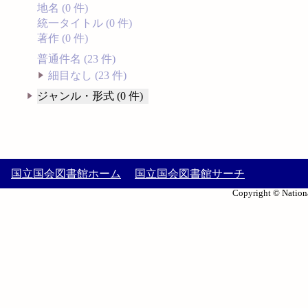
地名 (0 件)
統一タイトル (0 件)
著作 (0 件)
普通件名 (23 件)
細目なし (23 件)
ジャンル・形式 (0 件)
国立国会図書館ホーム
国立国会図書館サーチ
Copyright © Nationa